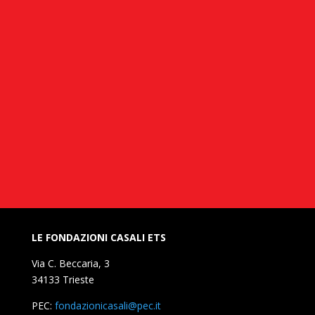
LE FONDAZIONI CASALI ETS
Via C. Beccaria, 3
34133 Trieste
PEC:
fondazionicasali@pec.it