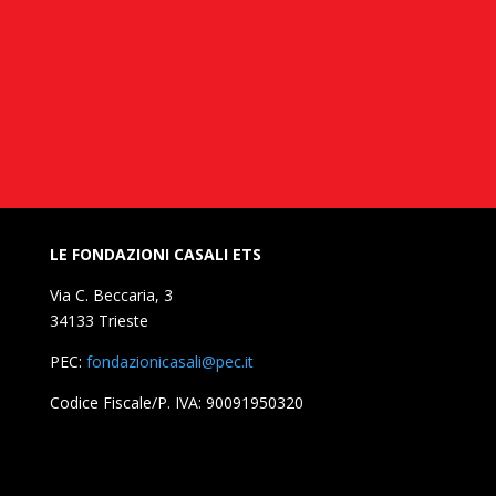
LE FONDAZIONI CASALI ETS
Via C. Beccaria, 3
34133 Trieste
PEC:
fondazionicasali@pec.it
Codice Fiscale/P. IVA: 90091950320