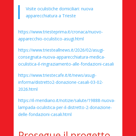
Visite oculistiche domiciliari: nuova
apparecchiatura a Trieste
https://www.triesteprima.it/cronaca/nuovo-
apparecchio-oculistico-asugi.html
https://www.triesteallnews.it/2026/02/asugi-
consegnata-nuova-apparecchiatura-medica-
oculistica-il-ringraziamento-alle-fondazioni-casali
https://www.triestecafe.it/it/news/asugi-
informa/distretto2-donazione-casali-03-02-
2026.html
https://il-meridiano.it/notizie/salute/19888-nuova-
lampada-oculistica-per-il-distretto-2-donazione-
delle-fondazioni-casali.html
Prosegue il progetto