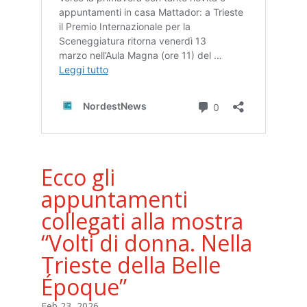
Ecco gli
appuntamenti
collegati alla mostra
“Volti di donna. Nella
Trieste della Belle
Époque”
Feb 23, 2026