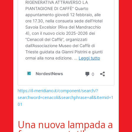
https://il-meridiano.it/component/search/?
searchword=cenacoli&searchphrase=all&Itemid=1
01
Una nuova lampada a