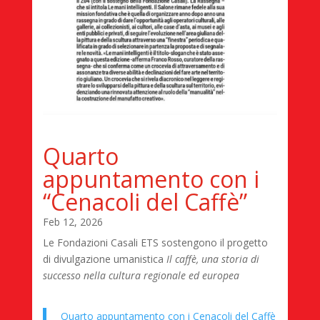
Quarto
appuntamento con i
“Cenacoli del Caffè”
Feb 12, 2026
Le Fondazioni Casali ETS sostengono il progetto
di divulgazione umanistica
Il caffè, una storia di
successo nella cultura regionale ed europea
Quarto appuntamento con i Cenacoli del Caffè