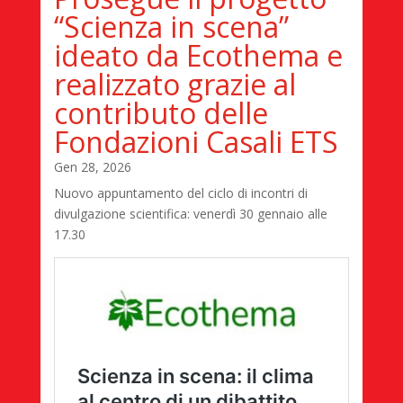
“Scienza in scena”
ideato da Ecothema e
realizzato grazie al
contributo delle
Fondazioni Casali ETS
Gen 28, 2026
Nuovo appuntamento del ciclo di incontri di
divulgazione scientifica: venerdì 30 gennaio alle
17.30