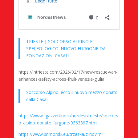
TRIESTE | SOCCORSO ALPINO E
SPELEOLOGICO: NUOVO FURGONE DA
FONDAZIONI CASALI
https://intrieste.com/2026/02/17/new-rescue-van-
enhances-safety-across-friuli-venezia-giulia
Soccorso Alpino: ecco il nuovo mezzo donato
dalla Casali
https://www.ilgazzettino.it/nordest/trieste/soccors
o_alpino_donato_furgone-9363397.html
https://www.primorski.eu/trzaska/z-novim-