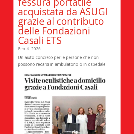
fessura portatile
acquistata da ASUGI
grazie al contributo
delle Fondazioni
Casali ETS
Feb 4, 2026
Un aiuto concreto per le persone che non
possono recarsi in ambulatorio o in ospedale