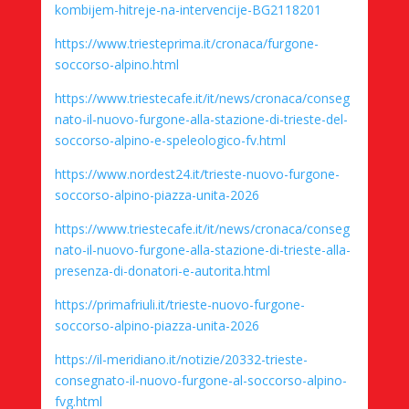
kombijem-hitreje-na-intervencije-BG2118201
https://www.triesteprima.it/cronaca/furgone-
soccorso-alpino.html
https://www.triestecafe.it/it/news/cronaca/conseg
nato-il-nuovo-furgone-alla-stazione-di-trieste-del-
soccorso-alpino-e-speleologico-fv.html
https://www.nordest24.it/trieste-nuovo-furgone-
soccorso-alpino-piazza-unita-2026
https://www.triestecafe.it/it/news/cronaca/conseg
nato-il-nuovo-furgone-alla-stazione-di-trieste-alla-
presenza-di-donatori-e-autorita.html
https://primafriuli.it/trieste-nuovo-furgone-
soccorso-alpino-piazza-unita-2026
https://il-meridiano.it/notizie/20332-trieste-
consegnato-il-nuovo-furgone-al-soccorso-alpino-
fvg.html